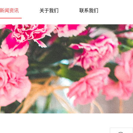
新闻资讯
关于我们
联系我们