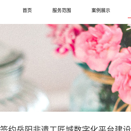
首页
服务范围
案例展示
签约岳阳非遗工匠城数字化平台建设