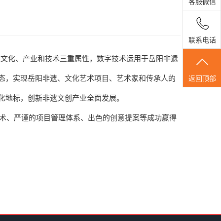
客服微信
联系电话
文化、产业和技术三重属性，数字技术运用于岳阳非遗
态，实现岳阳非遗、文化艺术项目、艺术家和传承人的
返回顶部
化地标，创新非遗文创产业全面发展。
术、严谨的项目管理体系、出色的创意提案等成功赢得